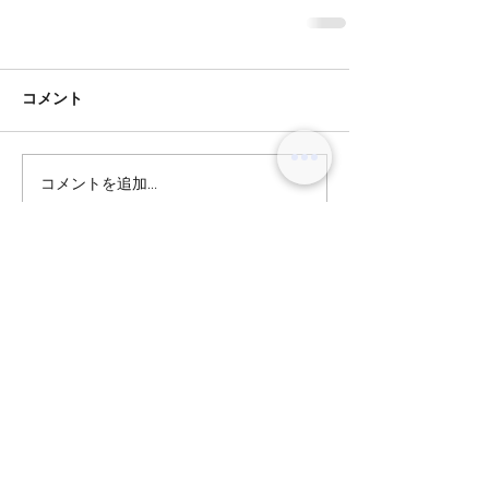
コメント
コメントを追加…
BLOG
オリーブグレージュ
テラスハウスにはまってます！