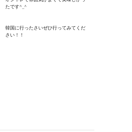
オシャレで雰囲気がよくて美味しかっ
たです^_^
韓国に行ったさいぜひ行ってみてくだ
さい！！