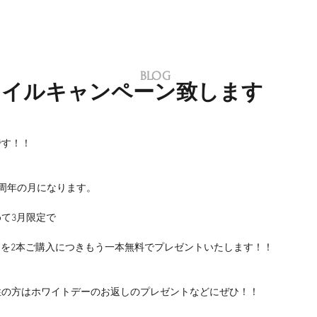
BLOG
ネイルキャンペーン致します
です！！
MI3周年の月になります。
て3月限定で
シュを2本ご購入につきもう一本無料でプレゼントいたします！！
性の方はホワイトデーのお返しのプレゼントなどにぜひ！！