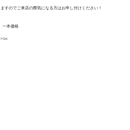
きますのでご来店の際気になる方はお申し付けください！
   一本価格
            1800円+tax