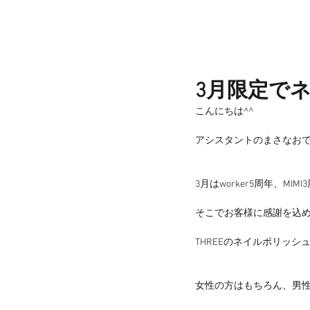
3月限定で
こんにちは^^
アシスタントのまさなお
3月はworker5周年、MI
そこでお客様に感謝を込め
THREEのネイルポリッ
女性の方はもちろん、男